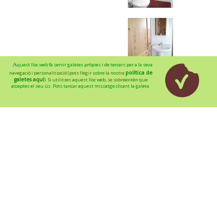
Aquest lloc web fa servir galetes pròpies i de tercers per a la seva
política de
navegació i personalització (pots llegir sobre la nostra
L'entorn
galetes aquí
). Si utilitzes aquest lloc web, se sobreentén que
acceptes el seu ús. Pots tancar aquest missatge clicant la galeta.